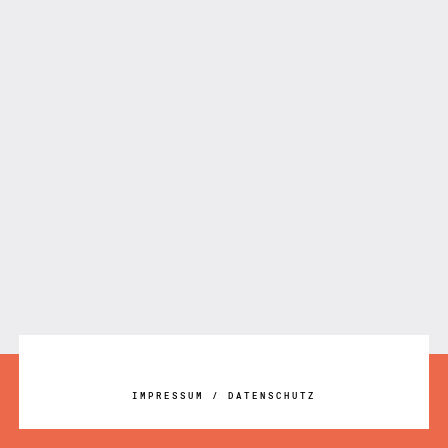
IMPRESSUM
/
DATENSCHUTZ