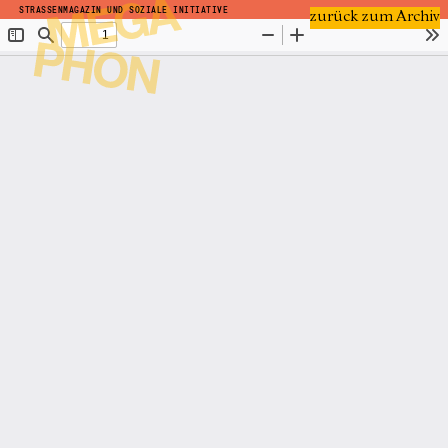
STRASSENMAGAZIN UND SOZIALE INITIATIVE
zurück zum Archiv