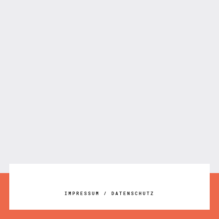
IMPRESSUM
/
DATENSCHUTZ