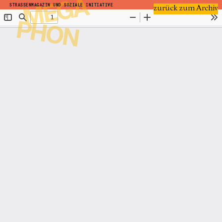
STRASSENMAGAZIN UND SOZIALE INITIATIVE
zurück zum Archiv