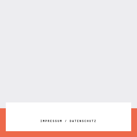
IMPRESSUM
/
DATENSCHUTZ