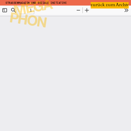
STRASSENMAGAZIN UND SOZIALE INITIATIVE
zurück zum Archiv