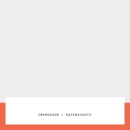
IMPRESSUM
/
DATENSCHUTZ