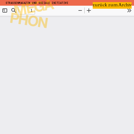
STRASSENMAGAZIN UND SOZIALE INITIATIVE
zurück zum Archiv