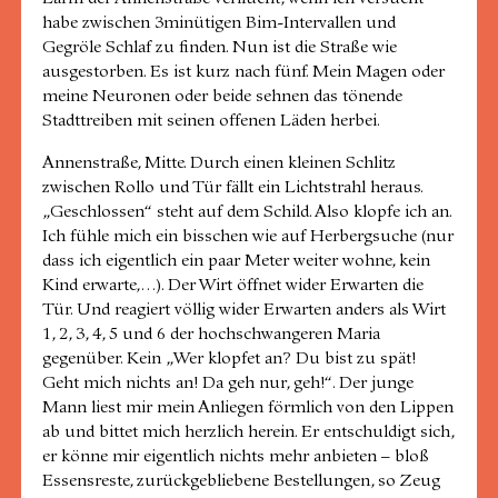
habe zwischen 3minütigen Bim-Intervallen und
Gegröle Schlaf zu finden. Nun ist die Straße wie
ausgestorben. Es ist kurz nach fünf. Mein Magen oder
meine Neuronen oder beide sehnen das tönende
Stadttreiben mit seinen offenen Läden herbei.
Annenstraße, Mitte. Durch einen kleinen Schlitz
zwischen Rollo und Tür fällt ein Lichtstrahl heraus.
„Geschlossen“ steht auf dem Schild. Also klopfe ich an.
Ich fühle mich ein bisschen wie auf Herbergsuche (nur
dass ich eigentlich ein paar Meter weiter wohne, kein
Kind erwarte,…). Der Wirt öffnet wider Erwarten die
Tür. Und reagiert völlig wider Erwarten anders als Wirt
1, 2, 3, 4, 5 und 6 der hochschwangeren Maria
gegenüber. Kein „Wer klopfet an? Du bist zu spät!
Geht mich nichts an! Da geh nur, geh!“. Der junge
Mann liest mir mein Anliegen förmlich von den Lippen
ab und bittet mich herzlich herein. Er entschuldigt sich,
er könne mir eigentlich nichts mehr anbieten – bloß
Essensreste, zurückgebliebene Bestellungen, so Zeug