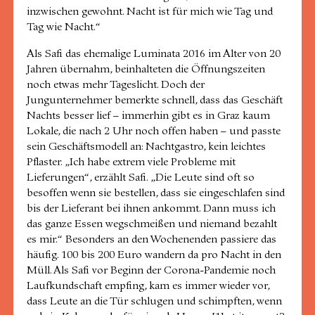
inzwischen gewohnt. Nacht ist für mich wie Tag und
Tag wie Nacht.“
Als Safi das ehemalige Luminata 2016 im Alter von 20
Jahren übernahm, beinhalteten die Öffnungszeiten
noch etwas mehr Tageslicht. Doch der
Jungunternehmer bemerkte schnell, dass das Geschäft
Nachts besser lief – immerhin gibt es in Graz kaum
Lokale, die nach 2 Uhr noch offen haben – und passte
sein Geschäftsmodell an: Nachtgastro, kein leichtes
Pflaster. „Ich habe extrem viele Probleme mit
Lieferungen“, erzählt Safi. „Die Leute sind oft so
besoffen wenn sie bestellen, dass sie eingeschlafen sind
bis der Lieferant bei ihnen ankommt. Dann muss ich
das ganze Essen wegschmeißen und niemand bezahlt
es mir.“ Besonders an den Wochenenden passiere das
häufig. 100 bis 200 Euro wandern da pro Nacht in den
Müll. Als Safi vor Beginn der Corona-Pandemie noch
Laufkundschaft empfing, kam es immer wieder vor,
dass Leute an die Tür schlugen und schimpften, wenn