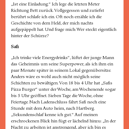
„Ist eine Einladung.“ Ich lege die letzten Meter
Richtung Bett zurück. Vollgegessen und zutiefst
berührt schlafe ich ein. Oft noch erzähle ich die
Geschichte von dem Held, der mich nachts
aufgepäppelt hat. Und frage mich: Wer steckt eigentlich
hinter der Schürze?
Safi
„Ich trinke viele Energydrinks“, lüftet der junge Mann
das Geheimnis um seine Superpower, als ich ihm ein
paar Monate später in seinem Lokal gegenübersitze.
Anders wäre es wohl auch nicht möglich seine
Schichten zu bewältigen. Von 18 bis 4 Uhr hat „Safis
Pizza Burger“ unter der Woche, am Wochenende sogar
bis 5 Uhr geöffnet. Sieben Tage die Woche, ohne
Feiertage. Nach Ladenschluss fährt Safi noch eine
Stunde mit dem Auto heim, nach Hartberg.
„Sekundenschlaf kenne ich gut.“ Auf meinen
erschrockenen Blick hin fügt er lächelnd hinzu: „In der
Nacht zu arbeiten ist anstrengend, aber ich bin es