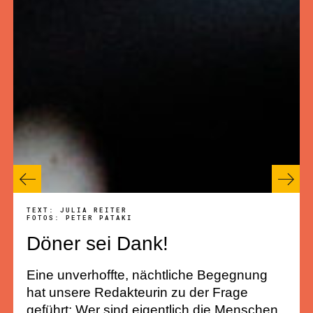
TEXT: JULIA REITER
FOTOS: PETER PATAKI
Döner sei Dank!
Eine unverhoffte, nächtliche Begegnung
hat unsere Redakteurin zu der Frage
geführt: Wer sind eigentlich die Menschen,