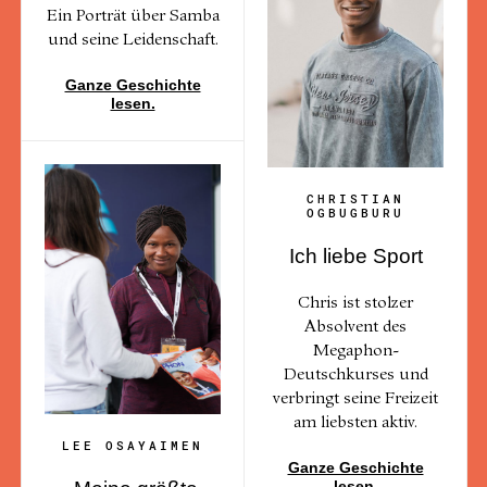
Ein Porträt über Samba
und seine Leidenschaft.
Ganze Geschichte
lesen.
CHRISTIAN
OGBUGBURU
Ich liebe Sport
Chris ist stolzer
Absolvent des
Megaphon-
Deutschkurses und
verbringt seine Freizeit
am liebsten aktiv.
LEE OSAYAIMEN
Ganze Geschichte
lesen.