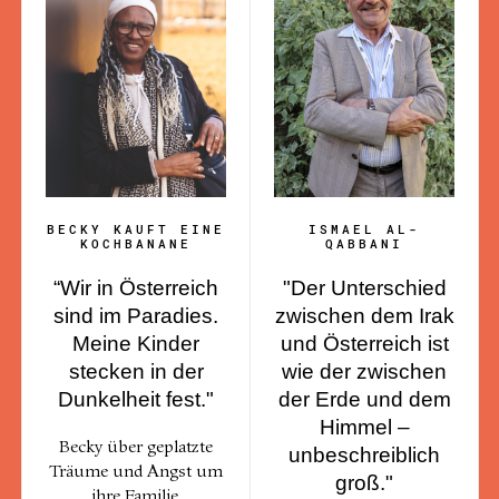
BECKY KAUFT EINE
ISMAEL AL-
KOCHBANANE
QABBANI
“Wir in Österreich
"Der Unterschied
sind im Paradies.
zwischen dem Irak
Meine Kinder
und Österreich ist
stecken in der
wie der zwischen
Dunkelheit fest."
der Erde und dem
Himmel –
Becky über geplatzte
unbeschreiblich
Träume und Angst um
groß."
ihre Familie.