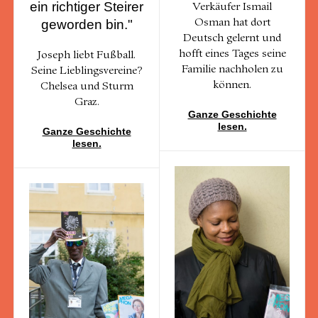
ein richtiger Steirer
Verkäufer Ismail
geworden bin."
Osman hat dort
Deutsch gelernt und
hofft eines Tages seine
Joseph liebt Fußball.
Familie nachholen zu
Seine Lieblingsvereine?
können.
Chelsea und Sturm
Graz.
Ganze Geschichte
lesen.
Ganze Geschichte
lesen.