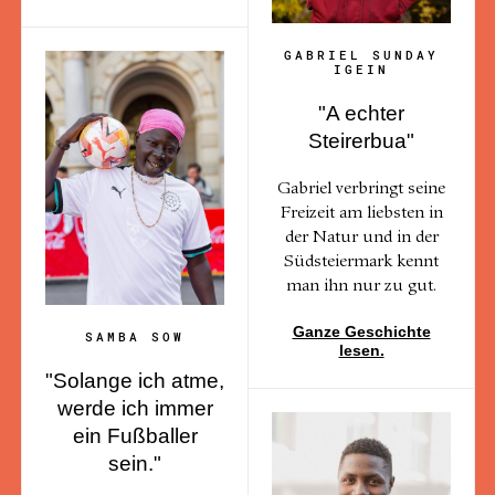
GABRIEL SUNDAY
IGEIN
"A echter
Steirerbua"
Gabriel verbringt seine
Freizeit am liebsten in
der Natur und in der
Südsteiermark kennt
man ihn nur zu gut.
Ganze Geschichte
SAMBA SOW
lesen.
"Solange ich atme,
werde ich immer
ein Fußballer
sein."