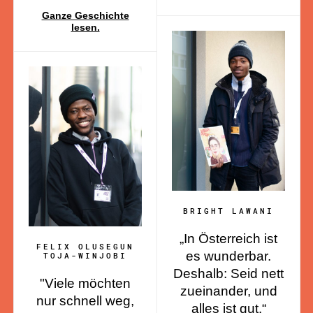
Ganze Geschichte
lesen.
BRIGHT LAWANI
„In Österreich ist
FELIX OLUSEGUN
es wunderbar.
TOJA-WINJOBI
Deshalb: Seid nett
"Viele möchten
zueinander, und
nur schnell weg,
alles ist gut.“