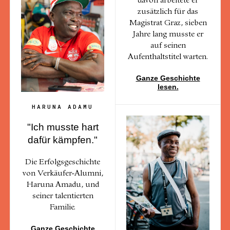
davon arbeitete er
zusätzlich für das
Magistrat Graz, sieben
Jahre lang musste er
auf seinen
Aufenthaltstitel warten.
Ganze Geschichte
lesen.
HARUNA ADAMU
"Ich musste hart
dafür kämpfen."
Die Erfolgsgeschichte
von Verkäufer-Alumni,
Haruna Amadu, und
seiner talentierten
Familie.
Ganze Geschichte