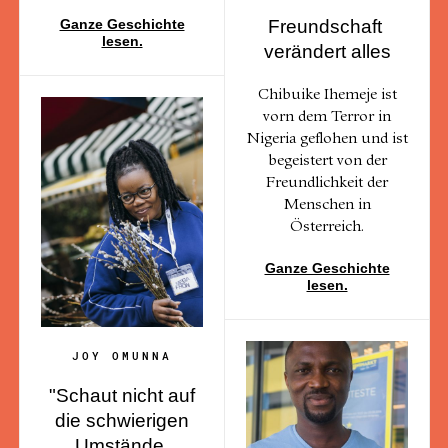
Freundschaft
Ganze Geschichte
lesen.
verändert alles
Chibuike Ihemeje ist
vorn dem Terror in
Nigeria geflohen und ist
begeistert von der
Freundlichkeit der
Menschen in
Österreich.
Ganze Geschichte
lesen.
JOY OMUNNA
"Schaut nicht auf
die schwierigen
Umstände,