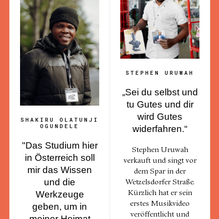
STEPHEN URUWAH
„Sei du selbst und
tu Gutes und dir
wird Gutes
SHAKIRU OLATUNJI
OGUNDELE
widerfahren.“
"Das Studium hier
Stephen Uruwah
in Österreich soll
verkauft und singt vor
mir das Wissen
dem Spar in der
und die
Wetzelsdorfer Straße.
Werkzeuge
Kürzlich hat er sein
erstes Musikvideo
geben, um in
veröffentlicht und
meiner Heimat