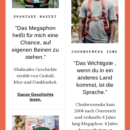
SHAHZADE NASERI
"Das Megaphon
heißt für mich eine
Chance, auf
eigenen Beinen zu
CHUKWUEMEKA IGWE
stehen."
"Das Wichtigste ,
wenn du in ein
Shahzades Geschichte
erzählt von Geduld,
anderes Land
Mut und Dankbarkeit.
kommst, ist die
Sprache."
Ganze Geschichte
lesen.
Chukwuemeka kam
2004 nach Österreich
und verkaufte 8 Jahre
lang Megaphon. 4 Jahre