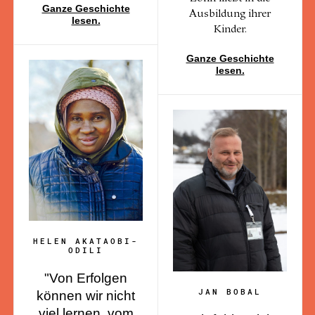
Ganze Geschichte
Ausbildung ihrer
lesen.
Kinder.
Ganze Geschichte
lesen.
HELEN AKATAOBI-
ODILI
"Von Erfolgen
JAN BOBAL
können wir nicht
viel lernen, vom