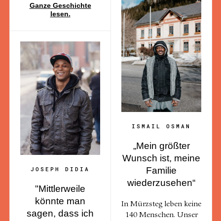
Ganze Geschichte
lesen.
ISMAIL OSMAN
„Mein größter
Wunsch ist, meine
JOSEPH DIDIA
Familie
wiederzusehen“
"Mittlerweile
könnte man
In Mürzsteg leben keine
sagen, dass ich
140 Menschen. Unser