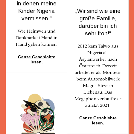
in denen meine
Kinder Nigeria
„Wir sind wie eine
vermissen."
große Familie,
darüber bin ich
Wie Heimweh und
sehr froh!“
Dankbarkeit Hand in
Hand gehen können.
2012 kam Taiwo aus
Nigeria als
Ganze Geschichte
Asylanwerber nach
lesen.
Österreich. Derzeit
arbeitet er als Monteur
beim Automobilwerk
Magna Steyr in
Liebenau. Das
Megaphon verkaufte er
zuletzt 2021.
Ganze Geschichte
lesen.