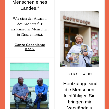
Menschen eines
Landes.“
Wie sich der Alumni
des Monats für
afrikanische Menschen
in Graz einsetzt.
Ganze Geschichte
lesen.
IRENA BALOG
„Heutzutage sind
die Menschen
feinfühliger. Sie
bringen mir
Verständnis