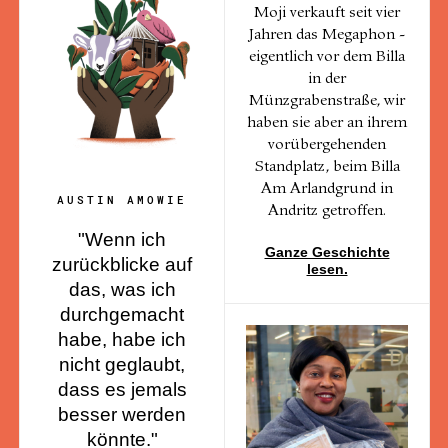
Moji verkauft seit vier
Jahren das Megaphon -
eigentlich vor dem Billa
in der
Münzgrabenstraße, wir
haben sie aber an ihrem
vorübergehenden
Standplatz, beim Billa
Am Arlandgrund in
AUSTIN AMOWIE
Andritz getroffen.
"Wenn ich
Ganze Geschichte
zurückblicke auf
lesen.
das, was ich
durchgemacht
habe, habe ich
nicht geglaubt,
dass es jemals
besser werden
könnte."