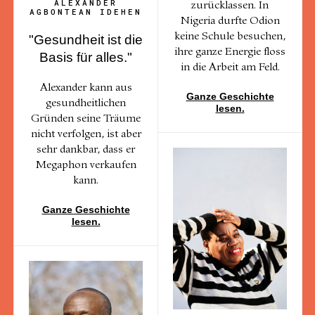
ALEXANDER
zurücklassen. In
AGBONTEAN IDEHEN
Nigeria durfte Odion
keine Schule besuchen,
"Gesundheit ist die
ihre ganze Energie floss
Basis für alles."
in die Arbeit am Feld.
Alexander kann aus
Ganze Geschichte
gesundheitlichen
lesen.
Gründen seine Träume
nicht verfolgen, ist aber
sehr dankbar, dass er
Megaphon verkaufen
kann.
Ganze Geschichte
lesen.