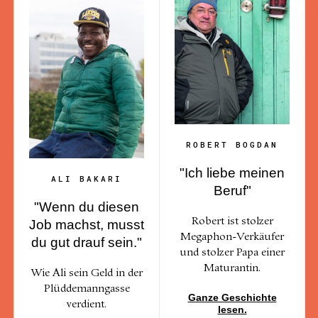
ROBERT BOGDAN
"Ich liebe meinen
ALI BAKARI
Beruf"
"Wenn du diesen
Robert ist stolzer
Job machst, musst
Megaphon-Verkäufer
du gut drauf sein."
und stolzer Papa einer
Maturantin.
Wie Ali sein Geld in der
Plüddemanngasse
Ganze Geschichte
verdient.
lesen.