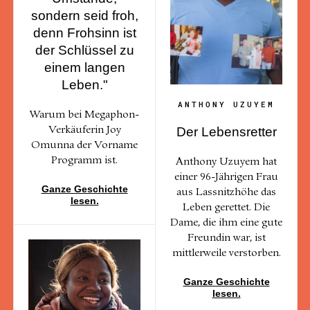
sondern seid froh,
denn Frohsinn ist
der Schlüssel zu
einem langen
Leben."
ANTHONY UZUYEM
Warum bei Megaphon-
Der Lebensretter
Verkäuferin Joy
Omunna der Vorname
Programm ist.
Anthony Uzuyem hat
einer 96-Jährigen Frau
Ganze Geschichte
aus Lassnitzhöhe das
lesen.
Leben gerettet. Die
Dame, die ihm eine gute
Freundin war, ist
mittlerweile verstorben.
Ganze Geschichte
lesen.