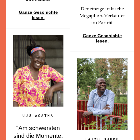
Der einzige irakische
Ganze Geschichte
Megaphon-Verkäufer
lesen.
im Porträt.
Ganze Geschichte
lesen.
UJU AGATHA
"Am schwersten
sind die Momente,
TAIWO OJUMO