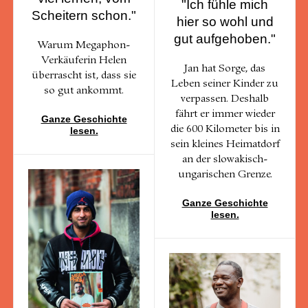
"Ich fühle mich
Scheitern schon."
hier so wohl und
gut aufgehoben."
Warum Megaphon-
Verkäuferin Helen
Jan hat Sorge, das
überrascht ist, dass sie
Leben seiner Kinder zu
so gut ankommt.
verpassen. Deshalb
fährt er immer wieder
Ganze Geschichte
die 600 Kilometer bis in
lesen.
sein kleines Heimatdorf
an der slowakisch-
ungarischen Grenze.
Ganze Geschichte
lesen.