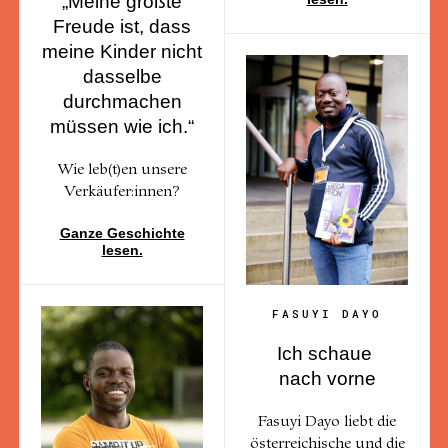
„Meine größte
Freude ist, dass
meine Kinder nicht
dasselbe
durchmachen
müssen wie ich.“
Wie leb(t)en unsere
Verkäufer:innen?
Ganze Geschichte
lesen.
FASUYI DAYO
Ich schaue
nach vorne
Fasuyi Dayo liebt die
österreichische und die