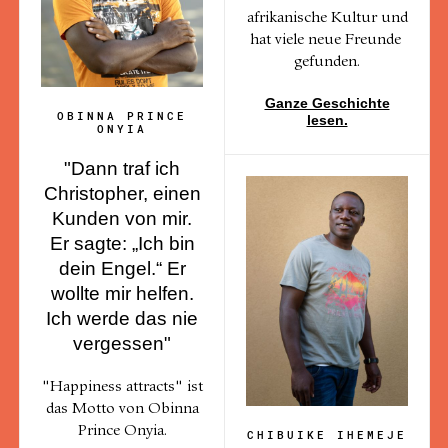
afrikanische Kultur und
hat viele neue Freunde
gefunden.
Ganze Geschichte
OBINNA PRINCE
lesen.
ONYIA
"Dann traf ich
Christopher, einen
Kunden von mir.
Er sagte: „Ich bin
dein Engel.“ Er
wollte mir helfen.
Ich werde das nie
vergessen"
"Happiness attracts" ist
das Motto von Obinna
Prince Onyia.
CHIBUIKE IHEMEJE