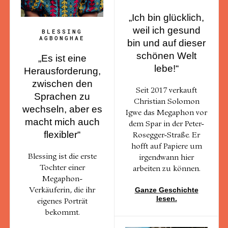
„Ich bin glücklich,
weil ich gesund
BLESSING
AGBONGHAE
bin und auf dieser
schönen Welt
„Es ist eine
lebe!“
Herausforderung,
zwischen den
Seit 2017 verkauft
Sprachen zu
Christian Solomon
wechseln, aber es
Igwe das Megaphon vor
macht mich auch
dem Spar in der Peter-
flexibler“
Rosegger-Straße. Er
hofft auf Papiere um
Blessing ist die erste
irgendwann hier
Tochter einer
arbeiten zu können.
Megaphon-
Ganze Geschichte
Verkäuferin, die ihr
lesen.
eigenes Porträt
bekommt.