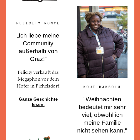
FELICITY NONYE
„Ich liebe meine
Community
außerhalb von
Graz!“
Felicity verkauft das
Megaphon vor dem
Hofer in Pichelsdorf.
MOJI HAMBOLU
"Weihnachten
Ganze Geschichte
lesen.
bedeutet mir sehr
viel, obwohl ich
meine Familie
nicht sehen kann."