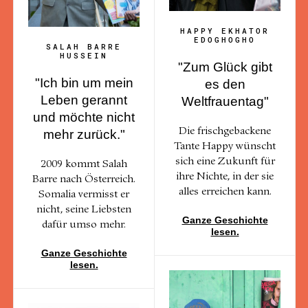
HAPPY EKHATOR
EDOGHOGHO
SALAH BARRE
HUSSEIN
"Zum Glück gibt
"Ich bin um mein
es den
Leben gerannt
Weltfrauentag"
und möchte nicht
Die frischgebackene
mehr zurück."
Tante Happy wünscht
sich eine Zukunft für
2009 kommt Salah
ihre Nichte, in der sie
Barre nach Österreich.
alles erreichen kann.
Somalia vermisst er
nicht, seine Liebsten
Ganze Geschichte
dafür umso mehr.
lesen.
Ganze Geschichte
lesen.