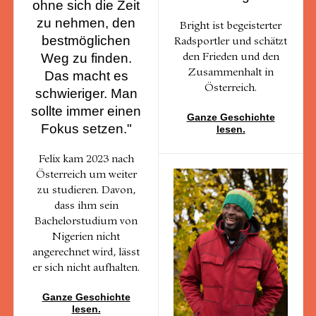
ohne sich die Zeit
zu nehmen, den
Bright ist begeisterter
bestmöglichen
Radsportler und schätzt
Weg zu finden.
den Frieden und den
Zusammenhalt in
Das macht es
Österreich.
schwieriger. Man
sollte immer einen
Ganze Geschichte
Fokus setzen."
lesen.
Felix kam 2023 nach
Österreich um weiter
zu studieren. Davon,
dass ihm sein
Bachelorstudium von
Nigerien nicht
angerechnet wird, lässt
er sich nicht aufhalten.
Ganze Geschichte
lesen.