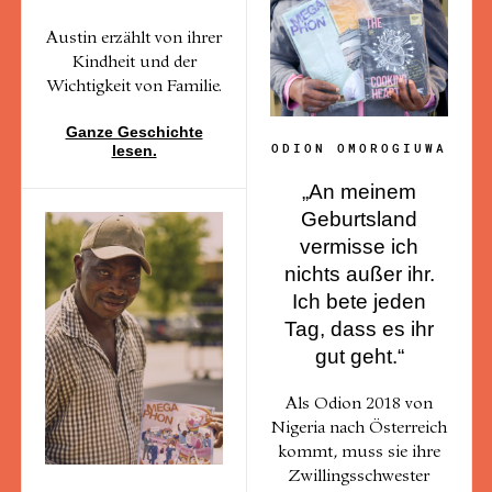
Austin erzählt von ihrer
Kindheit und der
Wichtigkeit von Familie.
Ganze Geschichte
ODION OMOROGIUWA
lesen.
„An meinem
Geburtsland
vermisse ich
nichts außer ihr.
Ich bete jeden
Tag, dass es ihr
gut geht.“
Als Odion 2018 von
Nigeria nach Österreich
kommt, muss sie ihre
Zwillingsschwester