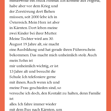
mittlerweile ein Stück Heimat. Ich komme aus Nigeria,
habe aber vor dem Krieg und
der Zerstörung dort fliehen
müssen, seit 2000 lebe ich in
Österreich. Mein Herz ist aber
in Kärnten. Dort leben meine
zwei Kinder bei ihrer Mutter.
Meine Tochter wird am 30.
August 19 Jahre alt, sie macht
eine Ausbildung und hat gerade ihren Führerschein
bekommen. Das macht mich unheimlich stolz. Auch
mein Sohn ist
mir unheimlich wichtig, er ist
13 Jahre alt und besucht die
Schule. Ich telefoniere gerne
mit ihnen. Auch wenn ich und
meine Frau geschieden sind, so
versuche ich doch, den Kontakt zu halten, denn Familie
ist
alles. Ich fahre immer wieder
mit dem Bus nach Kärnten, um