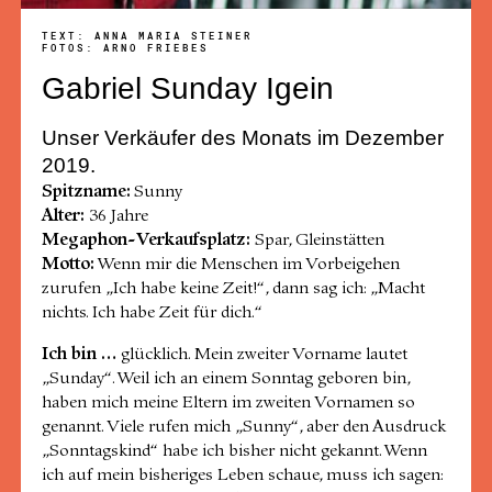
TEXT: ANNA MARIA STEINER
FOTOS: ARNO FRIEBES
Gabriel Sunday Igein
Unser Verkäufer des Monats im Dezember
2019.
Spitzname:
Sunny
Alter:
36 Jahre
Megaphon-Verkaufsplatz:
Spar, Gleinstätten
Motto:
Wenn mir die Menschen im Vorbeigehen
zurufen „Ich habe keine Zeit!“, dann sag ich: „Macht
nichts. Ich habe Zeit für dich.“
Ich bin …
glücklich. Mein zweiter Vorname lautet
„Sunday“. Weil ich an einem Sonntag geboren bin,
haben mich meine Eltern im zweiten Vornamen so
genannt. Viele rufen mich „Sunny“, aber den Ausdruck
„Sonntagskind“ habe ich bisher nicht gekannt. Wenn
ich auf mein bisheriges Leben schaue, muss ich sagen: