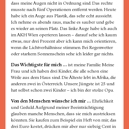
dass meine Augen nicht in Ordnung sind. Das rechte
musste nach fünf Operationen entfernt werden. Heute
habe ich ein Auge aus Plastik, das sehr echt aussieht.
Ich nehme es abends raus, mache es sauber und gebe
es wieder an seinen Platz. Das linke Auge habe ich auch
im AKH Wien operieren lassen – darauf sehe ich kaum
etwas, nur drei Prozent aber ich kann mich orientieren,
wenn die Lichtverhältnisse stimmen. Bei Regenwetter
oder starkem Sonnenschein sehe ich leider gar nichts.
Das Wichtigste für mich …
ist meine Familie. Meine
Frau und ich haben drei Kinder, die alle schon eine
Weile aus dem Haus sind. Die Älteste lebt in Afrika, die
anderen zwei in Österreich. Unsere Jüngste ist 25 und
hat selbst schon zwei Kinder – ich bin der stolze Opa.
Von den Menschen wünsche ich mir …
Ehrlichkeit
und Geduld. Aufgrund meiner Beeinträchtigung
glauben manche Menschen, dass sie mich austricksen
könnten. Sie kaufen zum Beispiel ein Heft von mir, das
drei Euro kostet, drücken mir aber nur siebzig Cent in