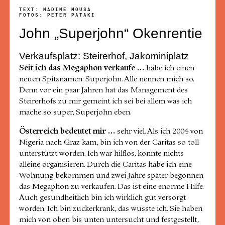
TEXT: NADINE MOUSA
FOTOS: PETER PATAKI
John „Superjohn“ Okenrentie
Verkaufsplatz: Steirerhof, Jakominiplatz
Seit ich das Megaphon verkaufe …
habe ich einen
neuen Spitznamen: Superjohn. Alle nennen mich so.
Denn vor ein paar Jahren hat das Management des
Steirerhofs zu mir gemeint ich sei bei allem was ich
mache so super, Superjohn eben.
Österreich bedeutet mir …
sehr viel. Als ich 2004 von
Nigeria nach Graz kam, bin ich von der Caritas so toll
unterstützt worden. Ich war hilflos, konnte nichts
alleine organisieren. Durch die Caritas habe ich eine
Wohnung bekommen und zwei Jahre später begonnen
das Megaphon zu verkaufen. Das ist eine enorme Hilfe.
Auch gesundheitlich bin ich wirklich gut versorgt
worden. Ich bin zuckerkrank, das wusste ich. Sie haben
mich von oben bis unten untersucht und festgestellt,