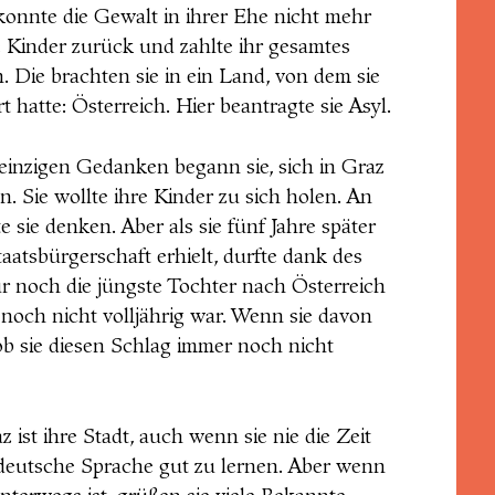
 konnte die Gewalt in ihrer Ehe nicht mehr
re Kinder zurück und zahlte ihr gesamtes
. Die brachten sie in ein Land, von dem sie
 hatte: Österreich. Hier beantragte sie Asyl.
einzigen Gedanken begann sie, sich in Graz
. Sie wollte ihre Kinder zu sich holen. An
 sie denken. Aber als sie fünf Jahre später
taatsbürgerschaft erhielt, durfte dank des
r noch die jüngste Tochter nach Österreich
 noch nicht volljährig war. Wenn sie davon
s ob sie diesen Schlag immer noch nicht
z ist ihre Stadt, auch wenn sie nie die Zeit
e deutsche Sprache gut zu lernen. Aber wenn