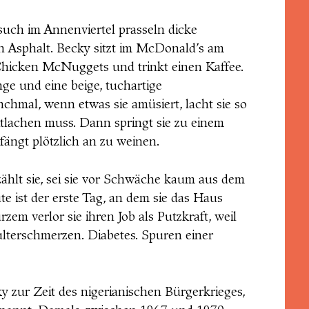
uch im Annenviertel prasseln dicke
n Asphalt. Becky sitzt im McDonald’s am
Chicken McNuggets und trinkt einen Kaffee.
nge und eine beige, tuchartige
hmal, wenn etwas sie amüsiert, lacht sie so
itlachen muss. Dann springt sie zu einem
ängt plötzlich an zu weinen.
ählt sie, sei sie vor Schwäche kaum aus dem
 ist der erste Tag, an dem sie das Haus
rzem verlor sie ihren Job als Putzkraft, weil
hulterschmerzen. Diabetes. Spuren einer
 zur Zeit des nigerianischen Bürgerkrieges,