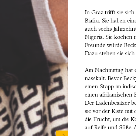
In Graz trifft sie si
Biafra. Sie haben e
auch sechs Jahrzehn
Nigeria. Sie kochen m
Freunde würde Becky
Dazu stehen sie sich
Am Nachmittag hat es
nasskalt. Bevor Bec
einen Stopp im indis
einen afrikanischen
Der Ladenbesitzer be
sie vor der Kiste mi
die Frucht, um die Ko
auf Reife und Süße. 