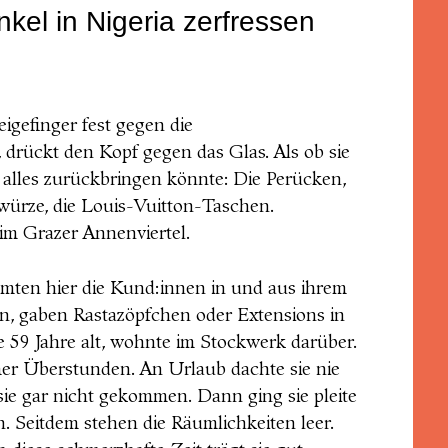
nkel in
Nigeria zerfressen
igefinger fest gegen die
 drückt den Kopf gegen das Glas. Als ob sie
t alles zurückbringen könnte: Die Perücken,
würze, die Louis-Vuitton-Taschen.
im Grazer Annenviertel.
ömten hier die Kund:innen in und aus ihrem
n, gaben Rastazöpfchen oder Extensions in
e 59 Jahre alt, wohnte im Stockwerk darüber.
mmer Überstunden. An Urlaub dachte sie nie
sie gar nicht gekommen. Dann ging sie pleite
. Seitdem stehen die Räumlichkeiten leer.