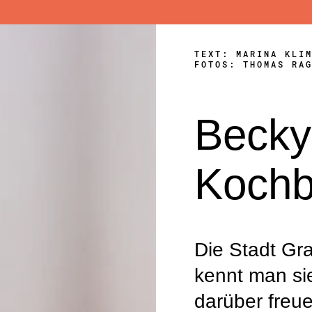
TEXT: MARINA KLI
FOTOS: THOMAS RA
Becky
Koch
Die Stadt Gr
kennt man
si
darüber freu