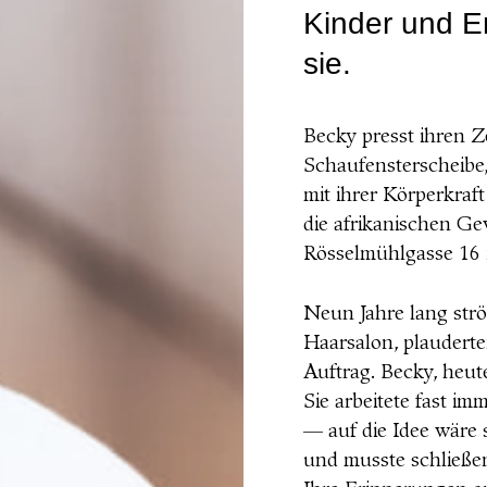
Kinder und E
sie.
Becky presst ihren Ze
Schaufensterscheibe,
mit ihrer Körperkraf
die afrikanischen Ge
Rösselmühlgasse 16 
Neun Jahre lang str
Haarsalon, plauderte
Auftrag. Becky, heut
Sie arbeitete fast i
— auf die Idee wäre 
und musste schließen