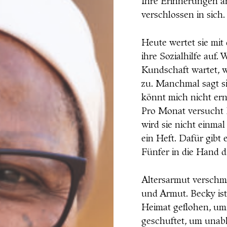
Ihre Erinnerungen an
verschlossen in sich.
Heute wertet sie m
ihre Sozialhilfe auf.
Kundschaft wartet, w
zu. Manchmal sagt si
könnt mich nicht ern
Pro Monat versucht 
wird sie nicht einma
ein Heft. Dafür gibt 
Fünfer in die Hand 
Altersarmut verschmi
und Armut. Becky ist
Heimat geflohen, um 
geschuftet, um unabh