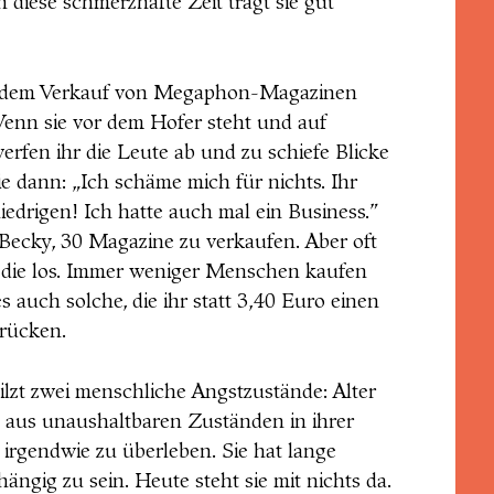
 diese schmerzhafte Zeit trägt sie gut
it dem Verkauf von Megaphon-Magazinen
 Wenn sie vor dem Hofer steht und auf
erfen ihr die Leute ab und zu schiefe Blicke
e dann: „Ich schäme mich für nichts. Ihr
iedrigen! Ich hatte auch mal ein Business.”
Becky, 30 Magazine zu verkaufen. Aber oft
l die los. Immer weniger Menschen kaufen
es auch solche, die ihr statt 3,40 Euro einen
drücken.
lzt zwei menschliche Angstzustände: Alter
 aus unaushaltbaren Zuständen in ihrer
irgendwie zu überleben. Sie hat lange
ängig zu sein. Heute steht sie mit nichts da.