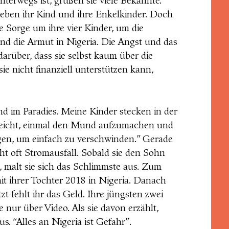
nterwegs ist, grüßen sie viele Bekannte.
leben ihr Kind und ihre Enkelkinder. Doch
ie Sorge um ihre vier Kinder, um die
 und die Armut in Nigeria. Die Angst und das
arüber, dass sie selbst kaum über die
 nicht finanziell unterstützen kann,
ind im Paradies. Meine Kinder stecken in der
 reicht, einmal den Mund aufzumachen und
gen, um einfach zu verschwinden.” Gerade
t oft Stromausfall. Sobald sie den Sohn
, malt sie sich das Schlimmste aus. Zum
mit ihrer Tochter 2018 in Nigeria. Danach
zt fehlt ihr das Geld. Ihre jüngsten zwei
 nur über Video. Als sie davon erzählt,
us. “Alles an Nigeria ist Gefahr”.