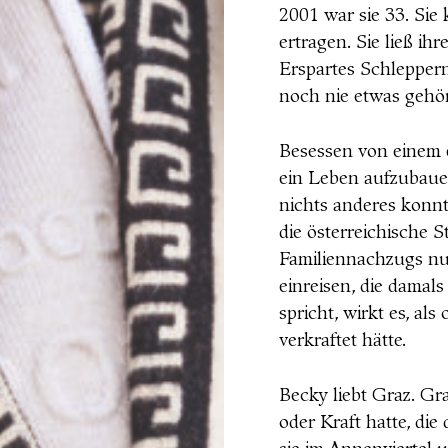
2001 war sie 33. Sie
ertragen. Sie ließ ih
Erspartes Schleppern
noch nie etwas gehört
Besessen von einem 
ein Leben aufzubauen
nichts anderes konnte
die österreichische S
Familiennachzugs nu
einreisen, die damals
spricht, wirkt es, al
verkraftet hätte.
Becky liebt Graz. Gra
oder Kraft hatte, di