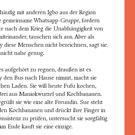
ch häufig mit anderen Igbo aus der Region
ine gemeinsame Whatsapp-Gruppe, fordern
te nach dem Krieg die Unabhängigkeit von
iteinander, tauschen sich aus. Aber als
 diese Menschen nicht bezeichnen, sagt sie.
 nicht nahe genug.
 aufgehört zu regnen, draußen ist es
ky den Bus nach Hause nimmt, macht sie
chen Laden. Sie will heute Fufu kochen,
 Brei aus Maniokwurzel und Kochbananen.
grüßt sie wie eine alte Freundin. Sue steht
t den Kochbananen und drückt ihre Finger in
nsistenz zu prüfen, untersucht sie sorgfältig
Am Ende kauft sie eine einzige.